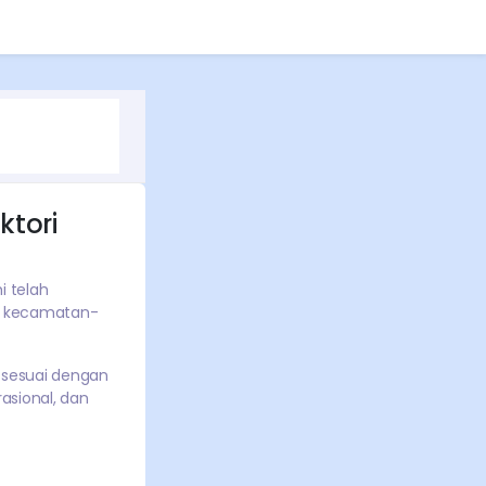
ktori
i telah
n
kecamatan-
 sesuai dengan
asional, dan