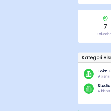
7
Kelurah
Kategori Bi
Toko O
9
bisnis
Studio
4
bisnis