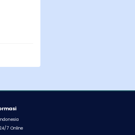
formasi
Indonesia
24/7 Online