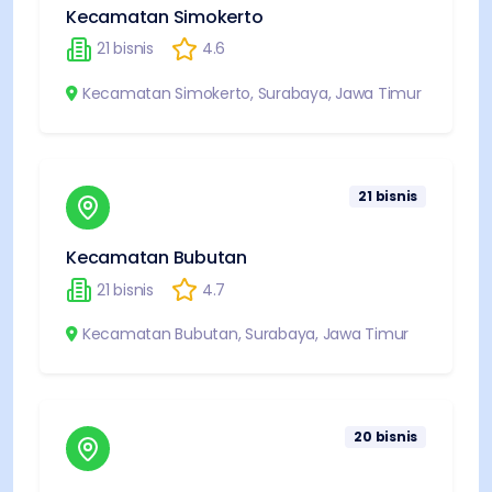
Kecamatan Simokerto
21
bisnis
4.6
Kecamatan Simokerto
,
Surabaya
,
Jawa Timur
21
bisnis
Kecamatan Bubutan
21
bisnis
4.7
Kecamatan Bubutan
,
Surabaya
,
Jawa Timur
20
bisnis