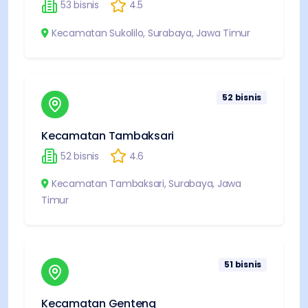
53
bisnis
4.5
Kecamatan Sukolilo
,
Surabaya
,
Jawa Timur
52
bisnis
Kecamatan Tambaksari
52
bisnis
4.6
Kecamatan Tambaksari
,
Surabaya
,
Jawa
Timur
51
bisnis
Kecamatan Genteng