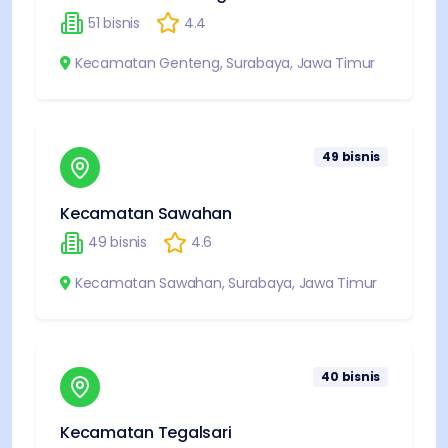
51
bisnis
4.4
Kecamatan Genteng
,
Surabaya
,
Jawa Timur
49
bisnis
Kecamatan Sawahan
49
bisnis
4.6
Kecamatan Sawahan
,
Surabaya
,
Jawa Timur
40
bisnis
Kecamatan Tegalsari