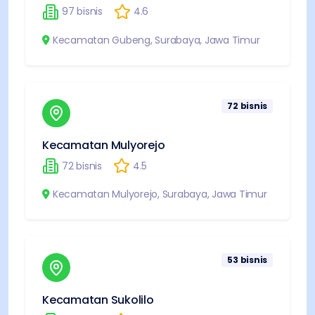
97
bisnis
4.6
Kecamatan Gubeng
,
Surabaya
,
Jawa Timur
72
bisnis
Kecamatan Mulyorejo
72
bisnis
4.5
Kecamatan Mulyorejo
,
Surabaya
,
Jawa Timur
53
bisnis
Kecamatan Sukolilo