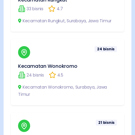
33
bisnis
4.7
Kecamatan Rungkut
,
Surabaya
,
Jawa Timur
24
bisnis
Kecamatan Wonokromo
24
bisnis
4.5
Kecamatan Wonokromo
,
Surabaya
,
Jawa
Timur
21
bisnis