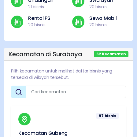
Undangan
Swalayan
21
bisnis
20
bisnis
Rental PS
Sewa Mobil
20
bisnis
20
bisnis
Kecamatan di
Surabaya
62
Kecamatan
Pilih kecamatan untuk melihat daftar bisnis yang
tersedia di wilayah tersebut.
97
bisnis
Kecamatan Gubeng