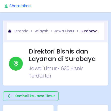
Sharelokasi
Beranda
Wilayah
Jawa Timur
Surabaya
Direktori Bisnis dan
Layanan di
Surabaya
Jawa Timur
•
630
Bisnis
Terdaftar
Kembali ke
Jawa Timur