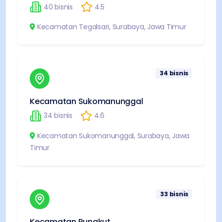
40
bisnis
4.5
Kecamatan Tegalsari
,
Surabaya
,
Jawa Timur
34
bisnis
Kecamatan Sukomanunggal
34
bisnis
4.6
Kecamatan Sukomanunggal
,
Surabaya
,
Jawa
Timur
33
bisnis
Kecamatan Rungkut