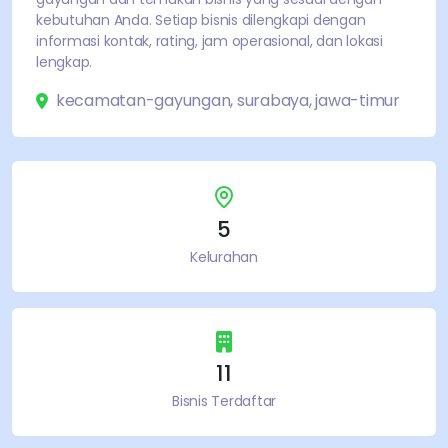
kebutuhan Anda. Setiap bisnis dilengkapi dengan
informasi kontak, rating, jam operasional, dan lokasi
lengkap.
kecamatan-gayungan
,
surabaya
,
jawa-timur
5
Kelurahan
11
Bisnis Terdaftar