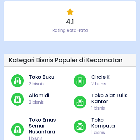
4.1
Rating Rata-rata
Kategori Bisnis Populer di Kecamatan
Toko Buku
Circle K
2
bisnis
2
bisnis
Alfamidi
Toko Alat Tulis
Kantor
2
bisnis
1
bisnis
Toko Emas
Toko
Semar
Komputer
Nusantara
1
bisnis
1
bisnis