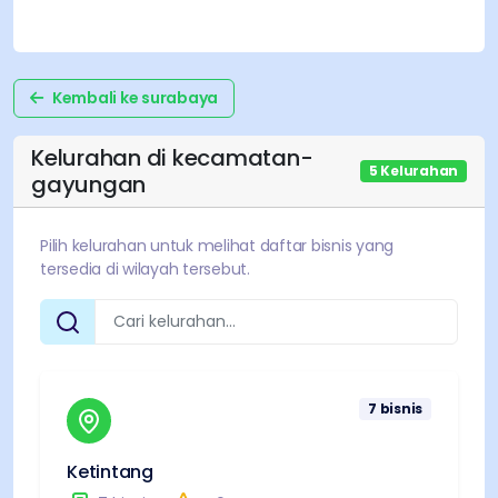
Kembali ke
surabaya
Kelurahan di
kecamatan-
5
Kelurahan
gayungan
Pilih kelurahan untuk melihat daftar bisnis yang
tersedia di wilayah tersebut.
7
bisnis
Ketintang