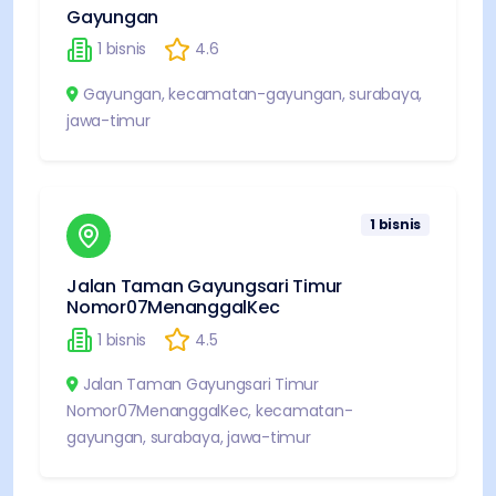
Gayungan
1
bisnis
4.6
Gayungan
,
kecamatan-gayungan
,
surabaya
,
jawa-timur
1
bisnis
Jalan Taman Gayungsari Timur
Nomor07MenanggalKec
1
bisnis
4.5
Jalan Taman Gayungsari Timur
Nomor07MenanggalKec
,
kecamatan-
gayungan
,
surabaya
,
jawa-timur