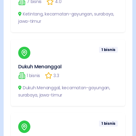
7
bisnis
4.0
Ketintang
,
kecamatan-gayungan
,
surabaya
,
jawa-timur
1
bisnis
Dukuh Menanggal
1
bisnis
3.3
Dukuh Menanggal
,
kecamatan-gayungan
,
surabaya
,
jawa-timur
1
bisnis