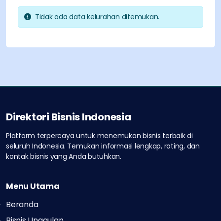
Tidak ada data kelurahan ditemukan.
Direktori Bisnis Indonesia
Platform terpercaya untuk menemukan bisnis terbaik di
seluruh Indonesia.
Temukan informasi lengkap, rating, dan
kontak bisnis yang Anda butuhkan.
Menu Utama
Beranda
Bisnis Unggulan