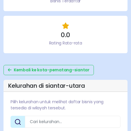
Bisnis Terdaftar
0.0
Rating Rata-rata
Kembali ke
kota-pematang-siantar
Kelurahan di
siantar-utara
Pilih kelurahan untuk melihat daftar bisnis yang
tersedia di wilayah tersebut.