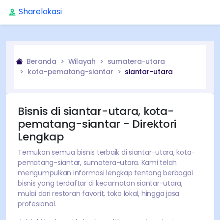
Sharelokasi
Beranda
Wilayah
sumatera-utara
kota-pematang-siantar
siantar-utara
Bisnis di
siantar-utara
,
kota-
pematang-siantar
- Direktori
Lengkap
Temukan semua bisnis terbaik di
siantar-utara
,
kota-
pematang-siantar
,
sumatera-utara
. Kami telah
mengumpulkan informasi lengkap tentang
berbagai
bisnis yang terdaftar di kecamatan
siantar-utara
,
mulai dari restoran favorit, toko lokal, hingga jasa
profesional.