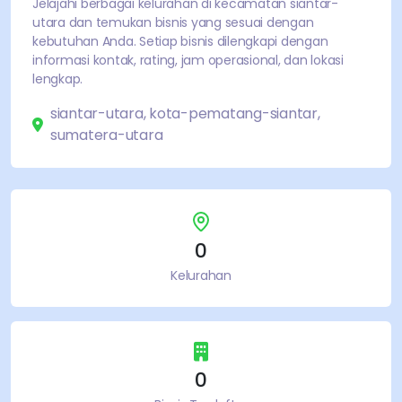
Jelajahi
berbagai
kelurahan di kecamatan
siantar-
utara
dan temukan bisnis yang sesuai dengan
kebutuhan Anda. Setiap bisnis dilengkapi dengan
informasi kontak, rating, jam operasional, dan lokasi
lengkap.
siantar-utara
,
kota-pematang-siantar
,
sumatera-utara
0
Kelurahan
0