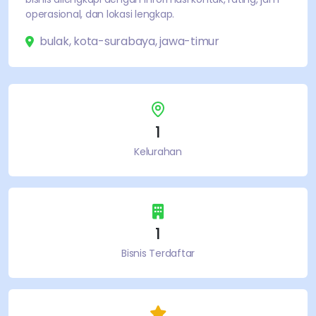
operasional, dan lokasi lengkap.
bulak
,
kota-surabaya
,
jawa-timur
1
Kelurahan
1
Bisnis Terdaftar