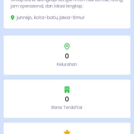
jam operasional, dan lokasi lengkap.
junrejo
,
kota-batu
,
jawa-timur
0
Kelurahan
0
Bisnis Terdaftar