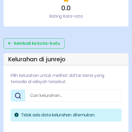
0.0
Rating Rata-rata
Kembali ke
kota-batu
Kelurahan di
junrejo
Pilih kelurahan untuk melihat daftar bisnis yang
tersedia di wilayah tersebut.
Tidak ada data kelurahan ditemukan.