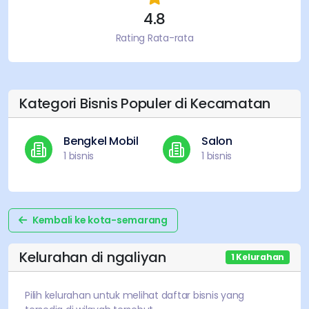
4.8
Rating Rata-rata
Kategori Bisnis Populer di Kecamatan
Bengkel Mobil
Salon
1
bisnis
1
bisnis
Kembali ke
kota-semarang
Kelurahan di
ngaliyan
1
Kelurahan
Pilih kelurahan untuk melihat daftar bisnis yang