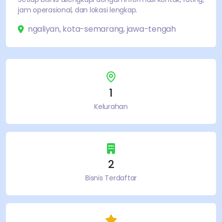
jam operasional, dan lokasi lengkap.
ngaliyan
,
kota-semarang
,
jawa-tengah
1
Kelurahan
2
Bisnis Terdaftar