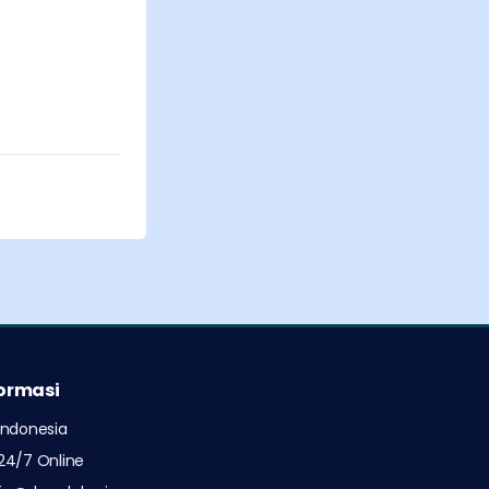
formasi
Indonesia
24/7 Online