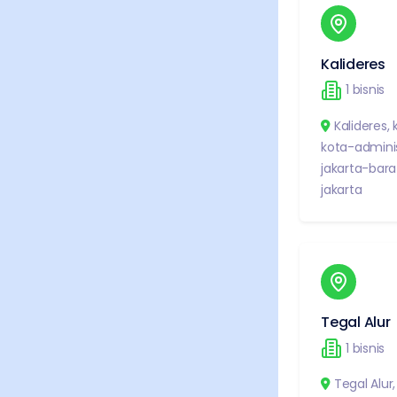
Kalideres
1
bisnis
Kalideres
,
kota-adminis
jakarta-bara
jakarta
Tegal Alur
1
bisnis
Tegal Alur