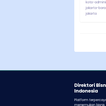
kota-adminis
jakarta-bara
jakarta
Direktori Bisn
Indonesia
Platform terpercay
menemukan bisnis t