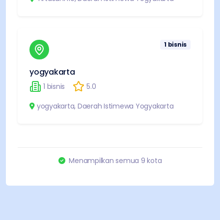
1
bisnis
yogyakarta
1
bisnis
5.0
yogyakarta
,
Daerah Istimewa Yogyakarta
Menampilkan semua
9
kota