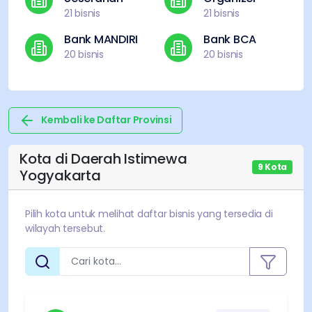
21
bisnis
21
bisnis
Bank MANDIRI
Bank BCA
20
bisnis
20
bisnis
Kembali ke Daftar Provinsi
Kota di
Daerah Istimewa
9
Kota
Yogyakarta
Pilih kota untuk melihat daftar bisnis yang tersedia di
wilayah tersebut.