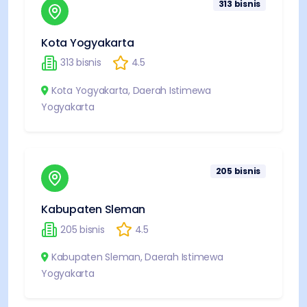
313
bisnis
Kota Yogyakarta
313
bisnis
4.5
Kota Yogyakarta
,
Daerah Istimewa
Yogyakarta
205
bisnis
Kabupaten Sleman
205
bisnis
4.5
Kabupaten Sleman
,
Daerah Istimewa
Yogyakarta