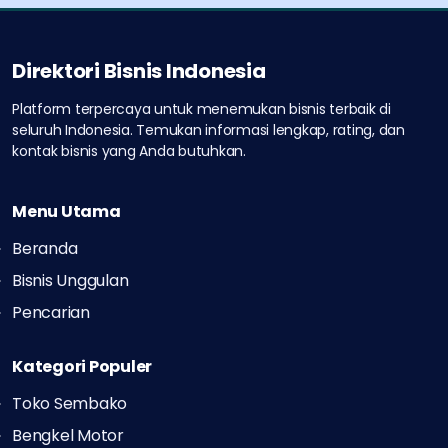
Direktori Bisnis Indonesia
Platform terpercaya untuk menemukan bisnis terbaik di
seluruh Indonesia.
Temukan informasi lengkap, rating, dan
kontak bisnis yang Anda butuhkan.
Menu Utama
Beranda
Bisnis Unggulan
Pencarian
Kategori Populer
Toko Sembako
Bengkel Motor