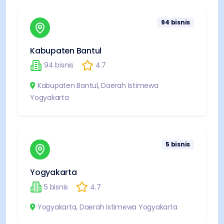
94
bisnis
Kabupaten Bantul
94
bisnis
4.7
Kabupaten Bantul
,
Daerah Istimewa
Yogyakarta
5
bisnis
Yogyakarta
5
bisnis
4.7
Yogyakarta
,
Daerah Istimewa Yogyakarta