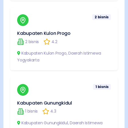
2
bisnis
Kabupaten Kulon Progo
2
bisnis
4.2
Kabupaten Kulon Progo
,
Daerah Istimewa
Yogyakarta
1
bisnis
Kabupaten Gunungkidul
1
bisnis
4.3
Kabupaten Gunungkidul
,
Daerah Istimewa