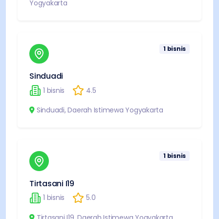
Yogyakarta
1
bisnis
Sinduadi
1
bisnis
4.5
Sinduadi
,
Daerah Istimewa Yogyakarta
1
bisnis
Tirtasani I19
1
bisnis
5.0
Tirtasani I19
,
Daerah Istimewa Yogyakarta