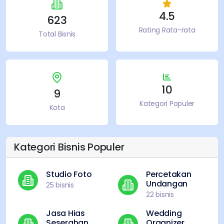
4.5
623
Rating Rata-rata
Total Bisnis
10
9
Kategori Populer
Kota
Kategori Bisnis Populer
Studio Foto
Percetakan
Undangan
25
bisnis
22
bisnis
Jasa Hias
Wedding
Seserahan
Organizer