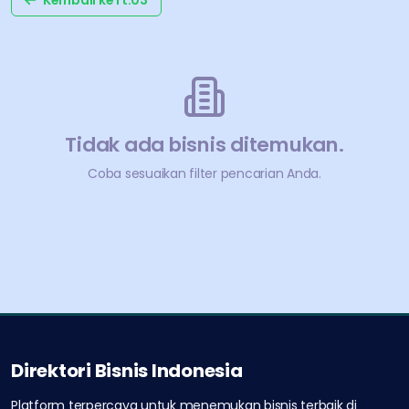
Kembali ke
rt.03
Tidak ada bisnis ditemukan.
Coba sesuaikan filter pencarian Anda.
Direktori Bisnis Indonesia
Platform terpercaya untuk menemukan bisnis terbaik di