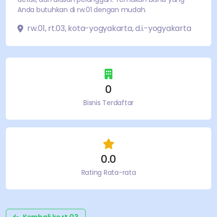
Anda butuhkan di
rw.01
dengan mudah.
rw.01
,
rt.03
,
kota-yogyakarta
,
d.i.-yogyakarta
0
Bisnis Terdaftar
0.0
Rating Rata-rata