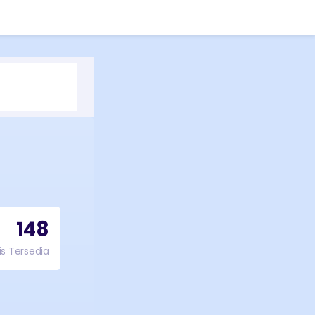
148
is Tersedia