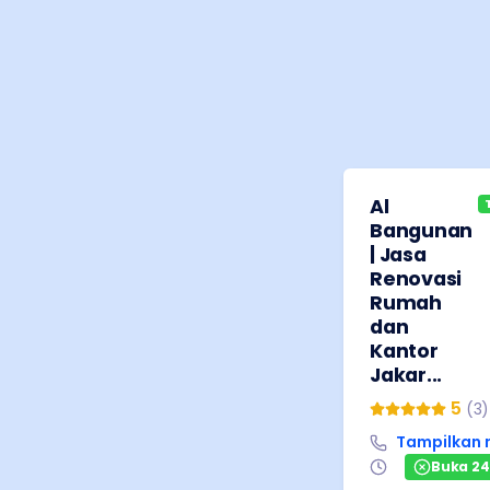
Al
Bangunan
| Jasa
Renovasi
Rumah
dan
Kantor
Jakar...
5
(
3
)
Tampilkan
Buka 2