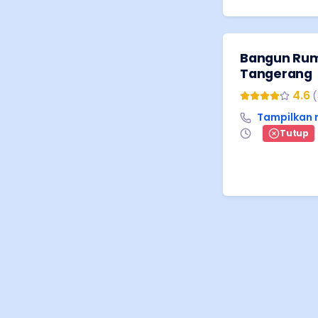
Bangun Rum
Tangerang
4.6
(
Tampilkan
Tutup