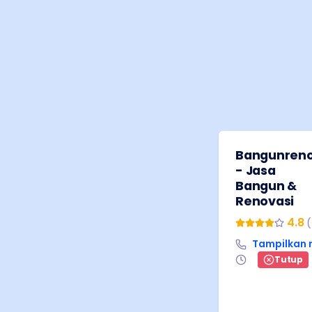
Bangunren
- Jasa
Bangun &
Renovasi
4.8
(
Tampilkan
Tutup