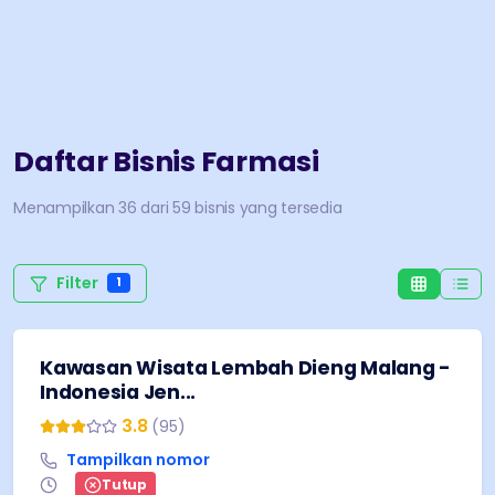
Daftar Bisnis
Farmasi
Menampilkan
36
dari
59
bisnis yang tersedia
Filter
1
Kawasan Wisata Lembah Dieng Malang -
Indonesia Jen...
3.8
(
95
)
Tampilkan nomor
Tutup