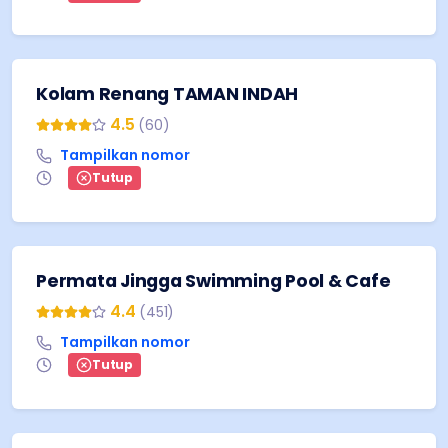
Kolam Renang TAMAN INDAH
4.5
(
60
)
Tampilkan nomor
Tutup
Permata Jingga Swimming Pool & Cafe
4.4
(
451
)
Tampilkan nomor
Tutup