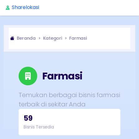
Sharelokasi
Beranda
Kategori
Farmasi
Farmasi
Temukan berbagai bisnis
farmasi
terbaik di sekitar Anda
59
Bisnis Tersedia