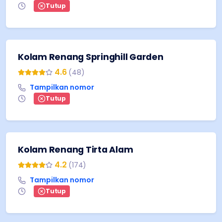
Tutup
Kolam Renang Springhill Garden
4.6
(
48
)
Tampilkan nomor
Tutup
Kolam Renang Tirta Alam
4.2
(
174
)
Tampilkan nomor
Tutup