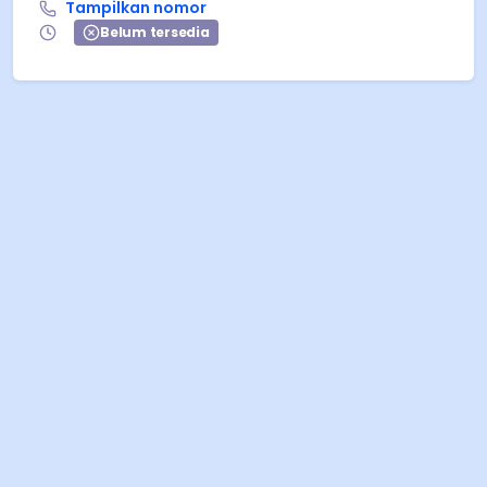
Tampilkan nomor
Belum tersedia