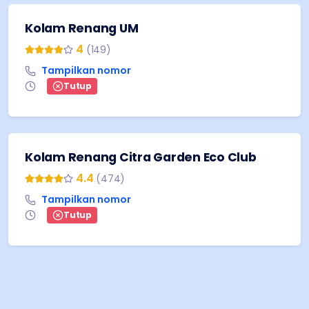
Kolam Renang UM
4
(
149
)
Tampilkan nomor
Tutup
Kolam Renang Citra Garden Eco Club
4.4
(
474
)
Tampilkan nomor
Tutup