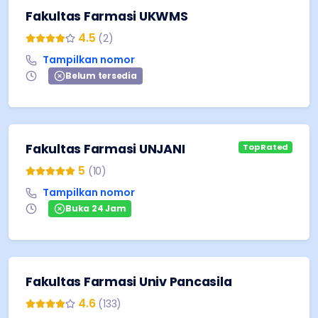
Fakultas Farmasi UKWMS
4.5
(
2
)
Tampilkan nomor
Belum tersedia
Fakultas Farmasi UNJANI
Top Rated
5
(
10
)
Tampilkan nomor
Buka 24 Jam
Fakultas Farmasi Univ Pancasila
4.6
(
133
)