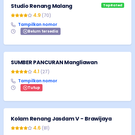
Studio Renang Malang
Top Rated
4.9
(
70
)
Tampilkan nomor
Belum tersedia
SUMBER PANCURAN Mangliawan
4.1
(
27
)
Tampilkan nomor
Tutup
Kolam Renang Jasdam V - Brawijaya
4.6
(
81
)